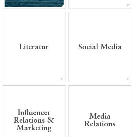
Wo hört PR auf und wo
fängt Kunst an?
Literatur
Social Media
Influencer
Media
Relations &
Relations
Marketing