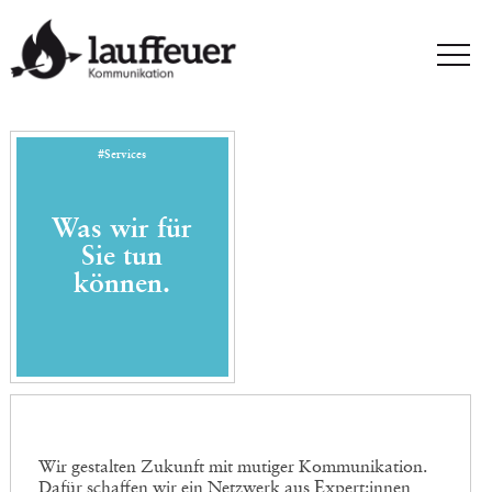
#Services
Was wir für
Sie tun
können.
Wir gestalten Zukunft mit mutiger Kommunikation.
Dafür schaffen wir ein Netzwerk aus Expert:innen