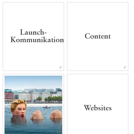
Wie setzt sich ein neues
Produkt am besten in
Szene?
Launch-
Content
Kommunikation
Websites